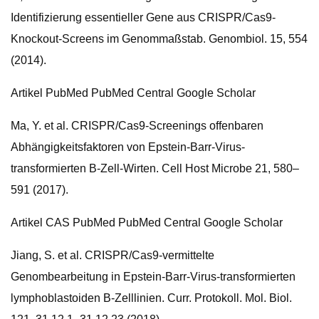
Identifizierung essentieller Gene aus CRISPR/Cas9-
Knockout-Screens im Genommaßstab. Genombiol. 15, 554
(2014).
Artikel PubMed PubMed Central Google Scholar
Ma, Y. et al. CRISPR/Cas9-Screenings offenbaren
Abhängigkeitsfaktoren von Epstein-Barr-Virus-
transformierten B-Zell-Wirten. Cell Host Microbe 21, 580–
591 (2017).
Artikel CAS PubMed PubMed Central Google Scholar
Jiang, S. et al. CRISPR/Cas9-vermittelte
Genombearbeitung in Epstein-Barr-Virus-transformierten
lymphoblastoiden B-Zelllinien. Curr. Protokoll. Mol. Biol.