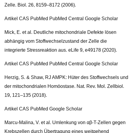
Zelle. Biol. 26, 8159–8172 (2006).
Artikel CAS PubMed PubMed Central Google Scholar
Mick, E. et al. Deutliche mitochondriale Defekte lösen
abhängig vom Stoffwechselzustand der Zelle die
integrierte Stressreaktion aus. eLife 9, e49178 (2020).
Artikel CAS PubMed PubMed Central Google Scholar
Herzig, S. & Shaw, RJ AMPK: Hüter des Stoffwechsels und
der mitochondrialen Homöostase. Nat. Rev. Mol. Zellbiol.
19, 121–135 (2018).
Artikel CAS PubMed Google Scholar
Marcu-Malina, V. et al. Umlenkung von αβ-T-Zellen gegen
Krebszellen durch Übertragung eines weitgehend