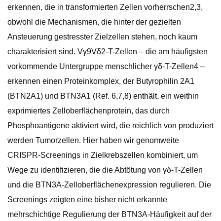
erkennen, die in transformierten Zellen vorherrschen2,3,
obwohl die Mechanismen, die hinter der gezielten
Ansteuerung gestresster Zielzellen stehen, noch kaum
charakterisiert sind. Vγ9Vδ2-T-Zellen – die am häufigsten
vorkommende Untergruppe menschlicher γδ-T-Zellen4 –
erkennen einen Proteinkomplex, der Butyrophilin 2A1
(BTN2A1) und BTN3A1 (Ref. 6,7,8) enthält, ein weithin
exprimiertes Zelloberflächenprotein, das durch
Phosphoantigene aktiviert wird, die reichlich von produziert
werden Tumorzellen. Hier haben wir genomweite
CRISPR-Screenings in Zielkrebszellen kombiniert, um
Wege zu identifizieren, die die Abtötung von γδ-T-Zellen
und die BTN3A-Zelloberflächenexpression regulieren. Die
Screenings zeigten eine bisher nicht erkannte
mehrschichtige Regulierung der BTN3A-Häufigkeit auf der