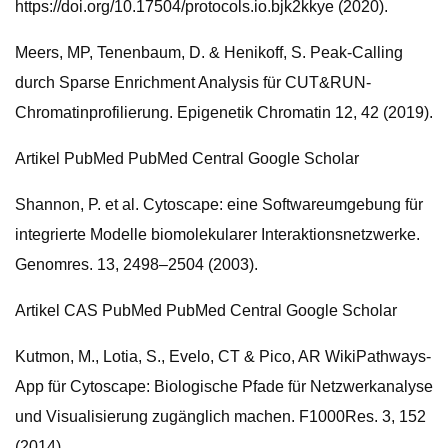
https://doi.org/10.17504/protocols.io.bjk2kkye (2020).
Meers, MP, Tenenbaum, D. & Henikoff, S. Peak-Calling
durch Sparse Enrichment Analysis für CUT&RUN-
Chromatinprofilierung. Epigenetik Chromatin 12, 42 (2019).
Artikel PubMed PubMed Central Google Scholar
Shannon, P. et al. Cytoscape: eine Softwareumgebung für
integrierte Modelle biomolekularer Interaktionsnetzwerke.
Genomres. 13, 2498–2504 (2003).
Artikel CAS PubMed PubMed Central Google Scholar
Kutmon, M., Lotia, S., Evelo, CT & Pico, AR WikiPathways-
App für Cytoscape: Biologische Pfade für Netzwerkanalyse
und Visualisierung zugänglich machen. F1000Res. 3, 152
(2014).