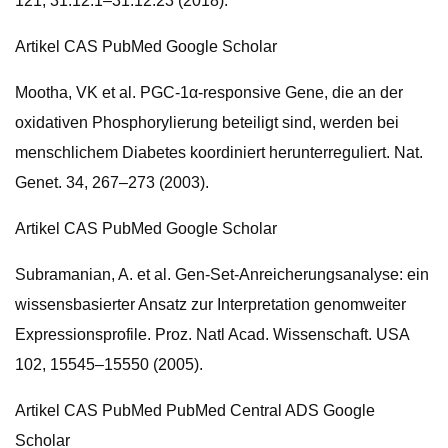
121, 31.12.1–31.12.23 (2018).
Artikel CAS PubMed Google Scholar
Mootha, VK et al. PGC-1α-responsive Gene, die an der
oxidativen Phosphorylierung beteiligt sind, werden bei
menschlichem Diabetes koordiniert herunterreguliert. Nat.
Genet. 34, 267–273 (2003).
Artikel CAS PubMed Google Scholar
Subramanian, A. et al. Gen-Set-Anreicherungsanalyse: ein
wissensbasierter Ansatz zur Interpretation genomweiter
Expressionsprofile. Proz. Natl Acad. Wissenschaft. USA
102, 15545–15550 (2005).
Artikel CAS PubMed PubMed Central ADS Google
Scholar