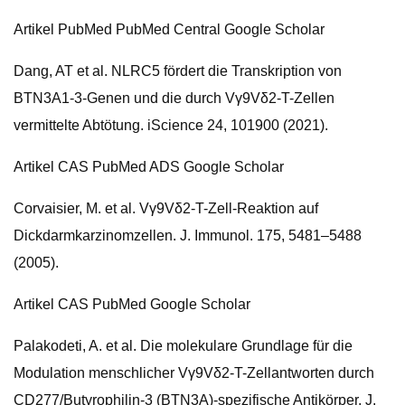
Artikel PubMed PubMed Central Google Scholar
Dang, AT et al. NLRC5 fördert die Transkription von
BTN3A1-3-Genen und die durch Vγ9Vδ2-T-Zellen
vermittelte Abtötung. iScience 24, 101900 (2021).
Artikel CAS PubMed ADS Google Scholar
Corvaisier, M. et al. Vγ9Vδ2-T-Zell-Reaktion auf
Dickdarmkarzinomzellen. J. Immunol. 175, 5481–5488
(2005).
Artikel CAS PubMed Google Scholar
Palakodeti, A. et al. Die molekulare Grundlage für die
Modulation menschlicher Vγ9Vδ2-T-Zellantworten durch
CD277/Butyrophilin-3 (BTN3A)-spezifische Antikörper. J.