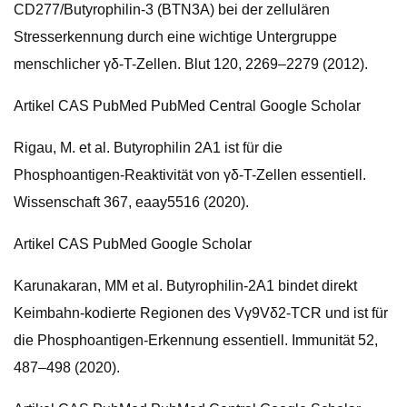
CD277/Butyrophilin-3 (BTN3A) bei der zellulären
Stresserkennung durch eine wichtige Untergruppe
menschlicher γδ-T-Zellen. Blut 120, 2269–2279 (2012).
Artikel CAS PubMed PubMed Central Google Scholar
Rigau, M. et al. Butyrophilin 2A1 ist für die
Phosphoantigen-Reaktivität von γδ-T-Zellen essentiell.
Wissenschaft 367, eaay5516 (2020).
Artikel CAS PubMed Google Scholar
Karunakaran, MM et al. Butyrophilin-2A1 bindet direkt
Keimbahn-kodierte Regionen des Vγ9Vδ2-TCR und ist für
die Phosphoantigen-Erkennung essentiell. Immunität 52,
487–498 (2020).