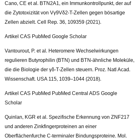
Cano, CE et al. BTN2A1, ein Immunkontrollpunkt, der auf
die Zytotoxizität von Vγ9Vδ2-T-Zellen gegen bösartige
Zellen abzielt. Cell Rep. 36, 109359 (2021).
Artikel CAS PubMed Google Scholar
Vantourout, P. et al. Heteromere Wechselwirkungen
regulieren Butyrophilin (BTN) und BTN-ähnliche Moleküle,
die die Biologie der γδ-T-Zellen steuern. Proz. Natl Acad.
Wissenschaft. USA 115, 1039–1044 (2018).
Artikel CAS PubMed PubMed Central ADS Google
Scholar
Quinlan, KGR et al. Spezifische Erkennung von ZNF217
und anderen Zinkfingerproteinen an einer
Oberflächenfurche C-terminaler Bindungsproteine. Mol.