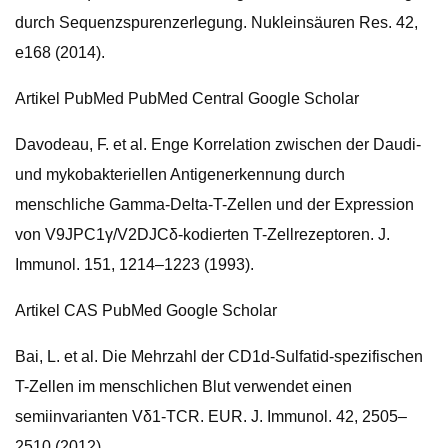
durch Sequenzspurenzerlegung. Nukleinsäuren Res. 42,
e168 (2014).
Artikel PubMed PubMed Central Google Scholar
Davodeau, F. et al. Enge Korrelation zwischen der Daudi-
und mykobakteriellen Antigenerkennung durch
menschliche Gamma-Delta-T-Zellen und der Expression
von V9JPC1γ/V2DJCδ-kodierten T-Zellrezeptoren. J.
Immunol. 151, 1214–1223 (1993).
Artikel CAS PubMed Google Scholar
Bai, L. et al. Die Mehrzahl der CD1d-Sulfatid-spezifischen
T-Zellen im menschlichen Blut verwendet einen
semiinvarianten Vδ1-TCR. EUR. J. Immunol. 42, 2505–
2510 (2012).