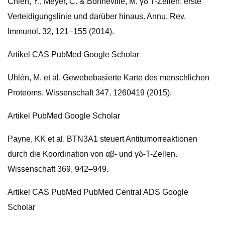
Chien, Y., Meyer, C. & Bonneville, M. γδ T-Zellen: erste
Verteidigungslinie und darüber hinaus. Annu. Rev.
Immunol. 32, 121–155 (2014).
Artikel CAS PubMed Google Scholar
Uhlén, M. et al. Gewebebasierte Karte des menschlichen
Proteoms. Wissenschaft 347, 1260419 (2015).
Artikel PubMed Google Scholar
Payne, KK et al. BTN3A1 steuert Antitumorreaktionen
durch die Koordination von αβ- und γδ-T-Zellen.
Wissenschaft 369, 942–949.
Artikel CAS PubMed PubMed Central ADS Google
Scholar