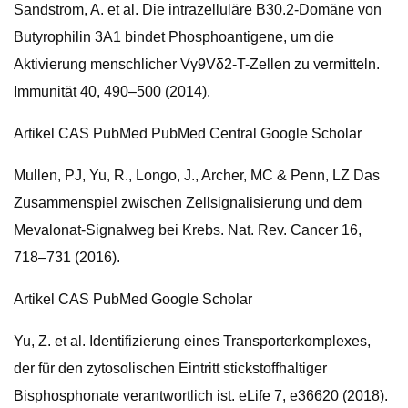
Sandstrom, A. et al. Die intrazelluläre B30.2-Domäne von
Butyrophilin 3A1 bindet Phosphoantigene, um die
Aktivierung menschlicher Vγ9Vδ2-T-Zellen zu vermitteln.
Immunität 40, 490–500 (2014).
Artikel CAS PubMed PubMed Central Google Scholar
Mullen, PJ, Yu, R., Longo, J., Archer, MC & Penn, LZ Das
Zusammenspiel zwischen Zellsignalisierung und dem
Mevalonat-Signalweg bei Krebs. Nat. Rev. Cancer 16,
718–731 (2016).
Artikel CAS PubMed Google Scholar
Yu, Z. et al. Identifizierung eines Transporterkomplexes,
der für den zytosolischen Eintritt stickstoffhaltiger
Bisphosphonate verantwortlich ist. eLife 7, e36620 (2018).