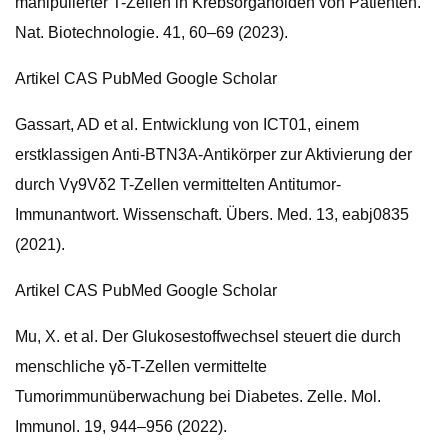
manipulierter T-Zellen in Krebsorganoiden von Patienten.
Nat. Biotechnologie. 41, 60–69 (2023).
Artikel CAS PubMed Google Scholar
Gassart, AD et al. Entwicklung von ICT01, einem
erstklassigen Anti-BTN3A-Antikörper zur Aktivierung der
durch Vγ9Vδ2 T-Zellen vermittelten Antitumor-
Immunantwort. Wissenschaft. Übers. Med. 13, eabj0835
(2021).
Artikel CAS PubMed Google Scholar
Mu, X. et al. Der Glukosestoffwechsel steuert die durch
menschliche γδ-T-Zellen vermittelte
Tumorimmunüberwachung bei Diabetes. Zelle. Mol.
Immunol. 19, 944–956 (2022).