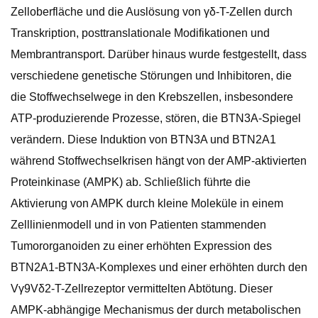
Zelloberfläche und die Auslösung von γδ-T-Zellen durch
Transkription, posttranslationale Modifikationen und
Membrantransport. Darüber hinaus wurde festgestellt, dass
verschiedene genetische Störungen und Inhibitoren, die
die Stoffwechselwege in den Krebszellen, insbesondere
ATP-produzierende Prozesse, stören, die BTN3A-Spiegel
verändern. Diese Induktion von BTN3A und BTN2A1
während Stoffwechselkrisen hängt von der AMP-aktivierten
Proteinkinase (AMPK) ab. Schließlich führte die
Aktivierung von AMPK durch kleine Moleküle in einem
Zelllinienmodell und in von Patienten stammenden
Tumororganoiden zu einer erhöhten Expression des
BTN2A1-BTN3A-Komplexes und einer erhöhten durch den
Vγ9Vδ2-T-Zellrezeptor vermittelten Abtötung. Dieser
AMPK-abhängige Mechanismus der durch metabolischen