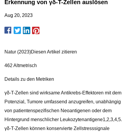
Erkennung von γδ-T-Zellen auslösen
Aug 20, 2023
Natur (2023)Diesen Artikel zitieren
462 Altmetrisch
Details zu den Metriken
γδ-T-Zellen sind wirksame Antikrebs-Effektoren mit dem
Potenzial, Tumore umfassend anzugreifen, unabhängig
von patientenspezifischen Neoantigenen oder dem
Hintergrund menschlicher Leukozytenantigene1,2,3,4,5.
γδ-T-Zellen können konservierte Zellstresssignale