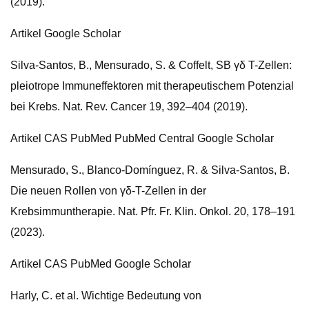
(2019).
Artikel Google Scholar
Silva-Santos, B., Mensurado, S. & Coffelt, SB γδ T-Zellen:
pleiotrope Immuneffektoren mit therapeutischem Potenzial
bei Krebs. Nat. Rev. Cancer 19, 392–404 (2019).
Artikel CAS PubMed PubMed Central Google Scholar
Mensurado, S., Blanco-Domínguez, R. & Silva-Santos, B.
Die neuen Rollen von γδ-T-Zellen in der
Krebsimmuntherapie. Nat. Pfr. Fr. Klin. Onkol. 20, 178–191
(2023).
Artikel CAS PubMed Google Scholar
Harly, C. et al. Wichtige Bedeutung von