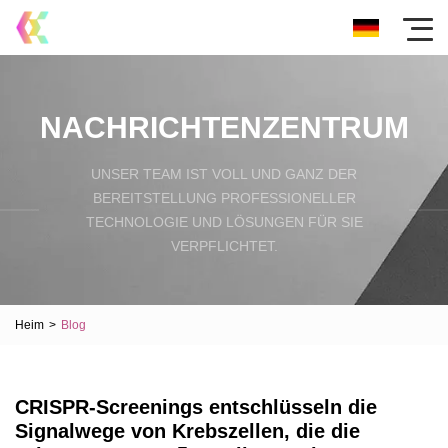
NACHRICHTENZENTRUM
UNSER TEAM IST VOLL UND GANZ DER
BEREITSTELLUNG PROFESSIONELLER
TECHNOLOGIE UND LÖSUNGEN FÜR SIE
VERPFLICHTET.
Heim
>
Blog
CRISPR-Screenings entschlüsseln die
Signalwege von Krebszellen, die die