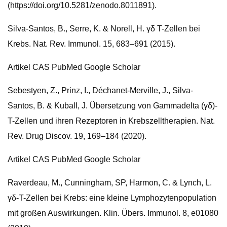
(https://doi.org/10.5281/zenodo.8011891).
Silva-Santos, B., Serre, K. & Norell, H. γδ T-Zellen bei
Krebs. Nat. Rev. Immunol. 15, 683–691 (2015).
Artikel CAS PubMed Google Scholar
Sebestyen, Z., Prinz, I., Déchanet-Merville, J., Silva-
Santos, B. & Kuball, J. Übersetzung von Gammadelta (γδ)-
T-Zellen und ihren Rezeptoren in Krebszelltherapien. Nat.
Rev. Drug Discov. 19, 169–184 (2020).
Artikel CAS PubMed Google Scholar
Raverdeau, M., Cunningham, SP, Harmon, C. & Lynch, L.
γδ-T-Zellen bei Krebs: eine kleine Lymphozytenpopulation
mit großen Auswirkungen. Klin. Übers. Immunol. 8, e01080