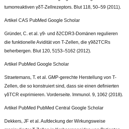
tumorreaktiven γδT-Zellrezeptors. Blut 118, 50–59 (2011).
Artikel CAS PubMed Google Scholar
Gründer, C. et al. γ9- und δ2CDR3-Domänen regulieren
die funktionelle Avidität von T-Zellen, die γ9δ2TCRs
beherbergen. Blut 120, 5153–5162 (2012).
Artikel PubMed Google Scholar
Straetemans, T. et al. GMP-gerechte Herstellung von T-
Zellen, die so konstruiert sind, dass sie einen definierten
γδTCR exprimieren. Vorderseite. Immunol. 9, 1062 (2018).
Artikel PubMed PubMed Central Google Scholar
Dekkers, JF et al. Aufdeckung der Wirkungsweise