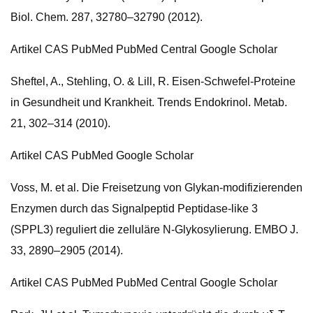
Biol. Chem. 287, 32780–32790 (2012).
Artikel CAS PubMed PubMed Central Google Scholar
Sheftel, A., Stehling, O. & Lill, R. Eisen-Schwefel-Proteine ​​
in Gesundheit und Krankheit. Trends Endokrinol. Metab.
21, 302–314 (2010).
Artikel CAS PubMed Google Scholar
Voss, M. et al. Die Freisetzung von Glykan-modifizierenden
Enzymen durch das Signalpeptid Peptidase-like 3
(SPPL3) reguliert die zelluläre N-Glykosylierung. EMBO J.
33, 2890–2905 (2014).
Artikel CAS PubMed PubMed Central Google Scholar