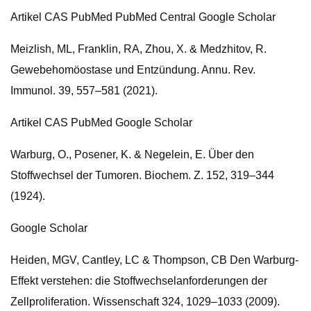
Artikel CAS PubMed PubMed Central Google Scholar
Meizlish, ML, Franklin, RA, Zhou, X. & Medzhitov, R.
Gewebehomöostase und Entzündung. Annu. Rev.
Immunol. 39, 557–581 (2021).
Artikel CAS PubMed Google Scholar
Warburg, O., Posener, K. & Negelein, E. Über den
Stoffwechsel der Tumoren. Biochem. Z. 152, 319–344
(1924).
Google Scholar
Heiden, MGV, Cantley, LC & Thompson, CB Den Warburg-
Effekt verstehen: die Stoffwechselanforderungen der
Zellproliferation. Wissenschaft 324, 1029–1033 (2009).