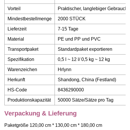
Vorteil
Praktischer, langlebiger Gebrauch
Mindestbestellmenge
2000 STÜCK
Lieferzeit
7-15 Tage
Material
PE und PP und PVC
Transportpaket
Standardpaket exportieren
Spezifikation
0,5 l ~ 12 l/ 0,5 kg ~ 12 kg
Warenzeichen
Hrlynn
Herkunft
Shandong, China (Festland)
HS-Code
8436290000
Produktionskapazität
50000 Sätze/Sätze pro Tag
Verpackung & Lieferung
Paketgröße 120,00 cm * 130,00 cm * 180,00 cm