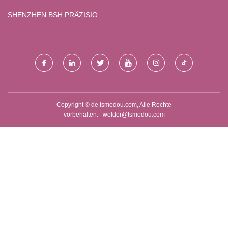
MASCHINEN CO., GMBH
SHENZHEN BSH PRÄZISION
STERBEN - CASTING
PRODUKTE CO., LTD.
Copyright © de.tsmodou.com, Alle Rechte
vorbehalten.
welder@tsmodou.com