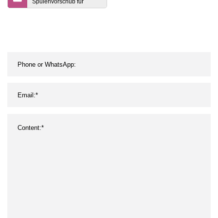
Spulenvorschub für
automatische
Pressenlinie